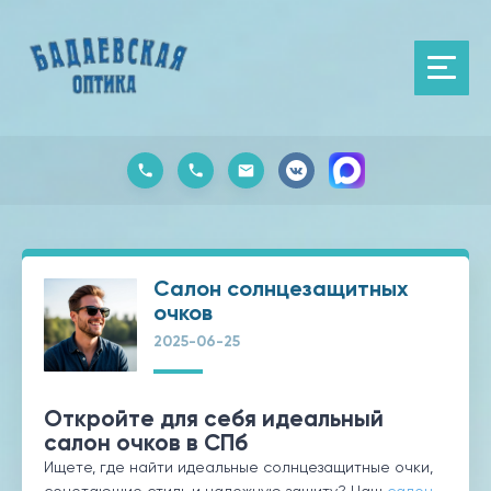
Салон солнцезащитных
очков
2025-06-25
Откройте для себя идеальный
салон очков в СПб
Ищете, где найти идеальные солнцезащитные очки,
сочетающие стиль и надежную защиту? Наш
салон