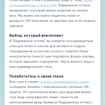
солнцезащитных очков в СПб
, "Бадаевская оптика",
предлагает огромный выбор моделей на любой
вкус. Мы знаем, как важно защитить глаза от
вредного УФ-излучения, не жертвуя при этом модным
образом.
Выбор, который впечатляет
В "Бадаевской оптике" вы найдете солнцезащитные
очки для любого случая: для активного отдыха,
повседневной носки или особого события. Наши
консультанты помогут вам подобрать форму оправы,
которая идеально подчеркнет черты вашего лица и
ваш индивидуальный стиль.
Позаботьтесь о своих глаза
Все очки в нашем
салоне солнцезащитных очков
оснащены линзами с максимальной степенью УФ-
защиты. Это критически важно для здоровья ваших
глаз, ведь ультрафиолет может нанести им
непоправимый вред. Выбирая "Бадаевскую оптику",