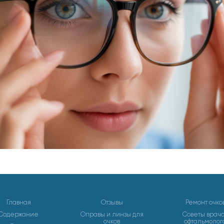
Главная
Отзывы
Ремонт очко
Содержание
Оправы и линзы для
Советы врач
очков
офтальмолог