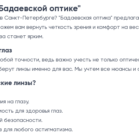
"Бадаевской оптике"
в Санкт-Петербурге? "Бадаевская оптика" предлаг
ожем вам вернуть четкость зрения и комфорт на вес
ва станет ярким.
глаз
бой точности, ведь важно учесть не только оптическ
ерут линзы именно для вас. Мы учтем все нюансы и
кие линзы?
я на глазу.
сть для здоровья глаз.
й безопасности.
 для любого астигматизма.