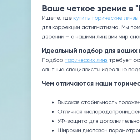
Ваше четкое зрение в 
Ищете, где
купить торические линзы
для коррекции астигматизма. Мы пом
двоении — с нашими линзами мир сно
Идеальный подбор для ваших 
Подбор
торических линз
требует осо
опытные специалисты идеально подб
Чем отличаются наши торичес
Высокая стабильность положени
Отличная кислородопроницаемо
УФ-защита для дополнительно
Широкий диапазон параметров