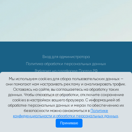
Вход для администратора
Политика обработки персональных данных
Работает на платформе
Портал.РФ
Последние обновление сайта
: 2026-04-06 13:15:19
Мы используем cookies для сбора пользовательских данных —
они помогают нам настраивать рекламу и анализировать трафик.
Центр поддержки пользователей
Оставаясь на сайте, вы соглашаетесь на обработку таких
данных. Чтобы отказаться от обработки, отключите сохранение
cookies в настройках вашего браузера. С информацией об
обработке персональных данных и мерах по обеспечению их
безопасности можно ознакомиться в
Политике
конфиденциальности и обработки персональных данных
.
Принимаю