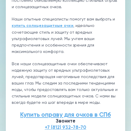
постоянно обновляемую коллекцию стильных оправ
и солнцезащитных очков.
Наши опытные специалисты помогут вам выбрать и
купить солнцезащитные очки
, идеально
сочетающие стиль и защиту от вредных
ультрафиолетовых лучей. Мы учтем ваши
предпочтения и особенности зрения для
максимального комфорта.
Все наши солнцезащитные очки обеспечивают
надежную защиту от вредных ультрафиолетовых
лучей, предотвращая негативные последствия для
ваших глаз. Мы следим за последними тенденциями
моды, чтобы предоставлять вам только актуальные и
стильные модели солнцезащитных очков. С нами вы
всегда будете на шаг впереди в мире моды.
Купить оправу для очков в СПб
Звоните
+7 (812) 932-78-70